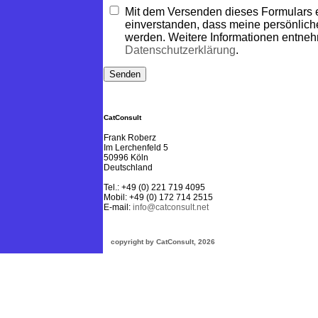
Mit dem Versenden dieses Formulars e
einverstanden, dass meine persönlich
werden. Weitere Informationen entneh
Datenschutzerklärung
.
CatConsult
Frank Roberz
Im Lerchenfeld 5
50996 Köln
Deutschland
Tel.: +49 (0) 221 719 4095
Mobil: +49 (0) 172 714 2515
E-mail:
info@catconsult.net
copyright by CatConsult, 2026